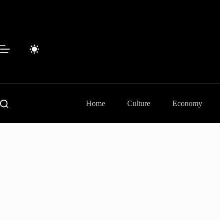
Skip
to
content
Home
Culture
Economy