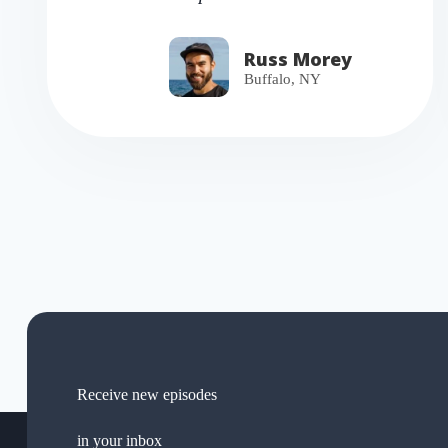
Russ Morey
Buffalo, NY
Receive new episodes
in your inbox