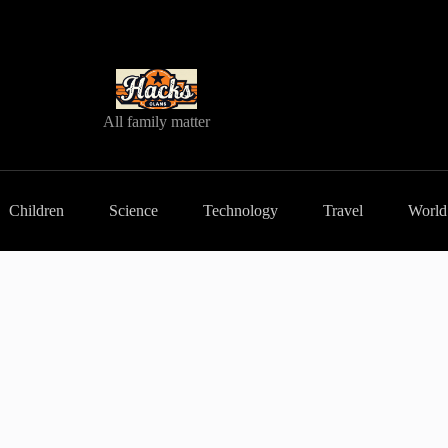
All family matter
Children
Science
Technology
Travel
World