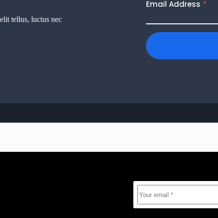
Email Address
*
lit tellus, luctus nec