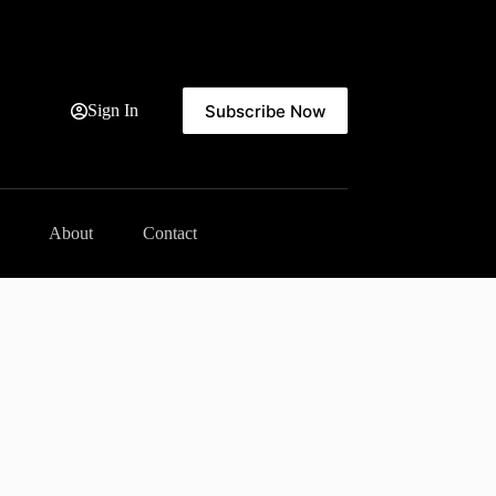
Subscribe Now
Sign In
About
Contact